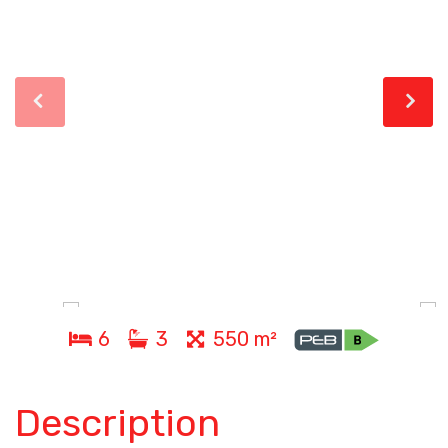
6
3
550 m²
Description