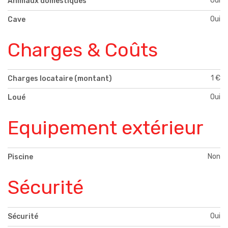
Oui
Animaux domestiques
Oui
Cave
Charges & Coûts
1 €
Charges locataire (montant)
Oui
Loué
Equipement extérieur
Non
Piscine
Sécurité
Oui
Sécurité