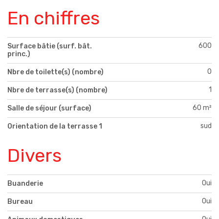
En chiffres
600
Surface bâtie (surf. bât.
princ.)
0
Nbre de toilette(s) (nombre)
1
Nbre de terrasse(s) (nombre)
60 m²
Salle de séjour (surface)
sud
Orientation de la terrasse 1
Divers
Oui
Buanderie
Oui
Bureau