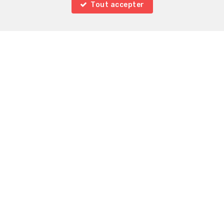
Tout accepter
Localiser sur la carte