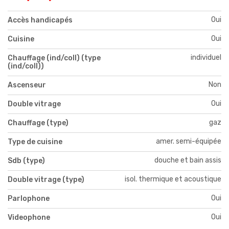
Oui
Accès handicapés
Oui
Cuisine
individuel
Chauffage (ind/coll) (type
(ind/coll))
Non
Ascenseur
Oui
Double vitrage
gaz
Chauffage (type)
amer. semi-équipée
Type de cuisine
douche et bain assis
Sdb (type)
isol. thermique et acoustique
Double vitrage (type)
Oui
Parlophone
Oui
Videophone