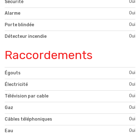
Oui
Sécurité
Oui
Alarme
Oui
Porte blindée
Oui
Détecteur incendie
Raccordements
Oui
Égouts
Oui
Électricité
Oui
Télévision par cable
Oui
Gaz
Oui
Câbles téléphoniques
Oui
Eau