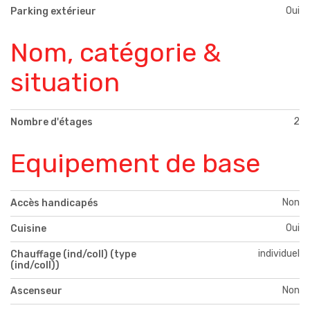
Oui
Parking extérieur
Nom, catégorie &
situation
2
Nombre d'étages
Equipement de base
Non
Accès handicapés
Oui
Cuisine
individuel
Chauffage (ind/coll) (type
(ind/coll))
Non
Ascenseur