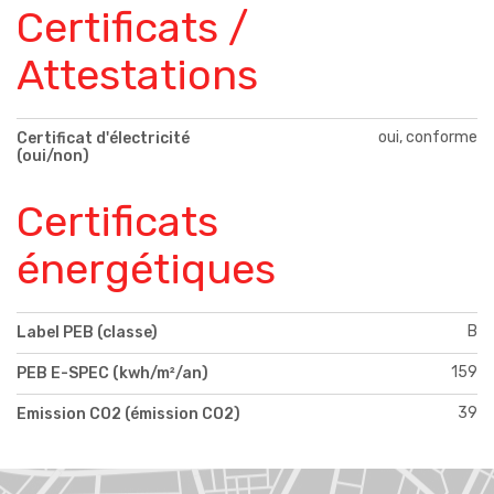
Certificats /
Attestations
oui, conforme
Certificat d'électricité
(oui/non)
Certificats
énergétiques
B
Label PEB (classe)
159
PEB E-SPEC (kwh/m²/an)
39
Emission CO2 (émission CO2)