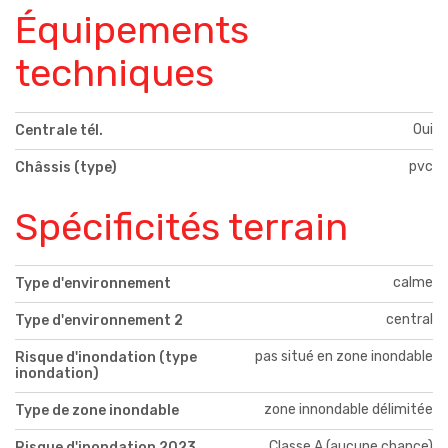
Équipements
techniques
Oui
Centrale tél.
pvc
Châssis (type)
Spécificités terrain
calme
Type d'environnement
central
Type d'environnement 2
pas situé en zone inondable
Risque d'inondation (type
inondation)
zone innondable délimitée
Type de zone inondable
Classe A (aucune chance)
Risque d'inondation 2023