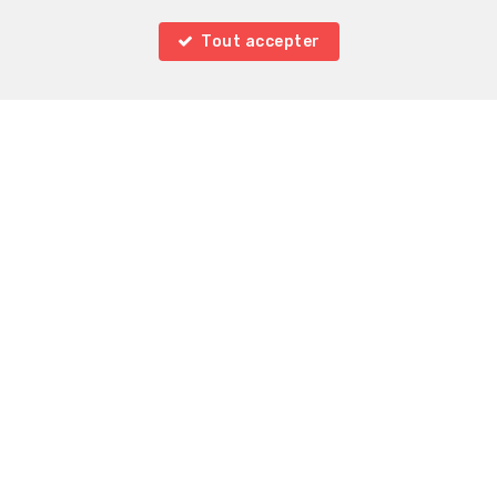
Localiser sur la carte
Tout accepter