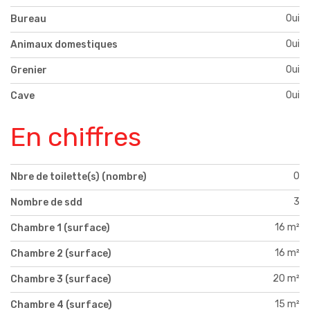
Oui
Bureau
Oui
Animaux domestiques
Oui
Grenier
Oui
Cave
En chiffres
0
Nbre de toilette(s) (nombre)
3
Nombre de sdd
16 m²
Chambre 1 (surface)
16 m²
Chambre 2 (surface)
20 m²
Chambre 3 (surface)
15 m²
Chambre 4 (surface)