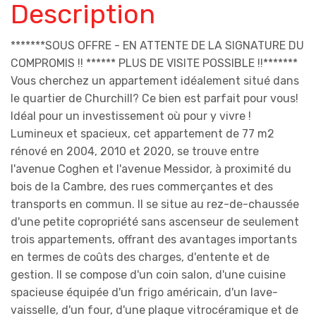
Description
*******SOUS OFFRE - EN ATTENTE DE LA SIGNATURE DU
COMPROMIS !! ****** PLUS DE VISITE POSSIBLE !!*******
Vous cherchez un appartement idéalement situé dans
le quartier de Churchill? Ce bien est parfait pour vous!
Idéal pour un investissement où pour y vivre !
Lumineux et spacieux, cet appartement de 77 m2
rénové en 2004, 2010 et 2020, se trouve entre
l'avenue Coghen et l'avenue Messidor, à proximité du
bois de la Cambre, des rues commerçantes et des
transports en commun. Il se situe au rez-de-chaussée
d'une petite copropriété sans ascenseur de seulement
trois appartements, offrant des avantages importants
en termes de coûts des charges, d'entente et de
gestion. Il se compose d'un coin salon, d'une cuisine
spacieuse équipée d'un frigo américain, d'un lave-
vaisselle, d'un four, d'une plaque vitrocéramique et de