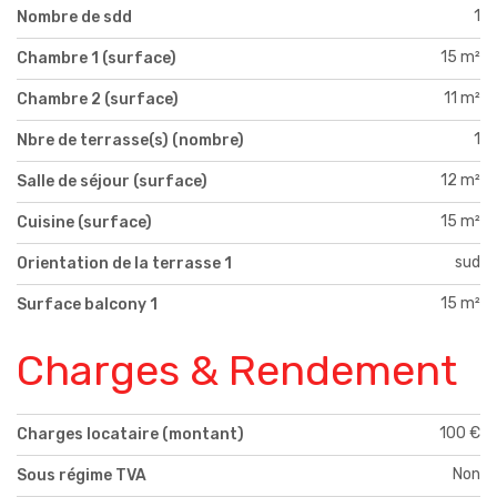
1
Nombre de sdd
15 m²
Chambre 1 (surface)
11 m²
Chambre 2 (surface)
1
Nbre de terrasse(s) (nombre)
12 m²
Salle de séjour (surface)
15 m²
Cuisine (surface)
sud
Orientation de la terrasse 1
15 m²
Surface balcony 1
Charges & Rendement
100 €
Charges locataire (montant)
Non
Sous régime TVA