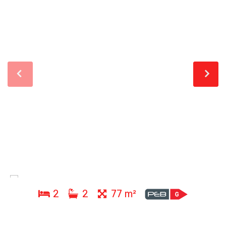
2
2
77 m²