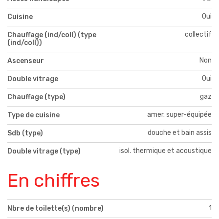
Oui
Cuisine
collectif
Chauffage (ind/coll) (type
(ind/coll))
Non
Ascenseur
Oui
Double vitrage
gaz
Chauffage (type)
amer. super-équipée
Type de cuisine
douche et bain assis
Sdb (type)
isol. thermique et acoustique
Double vitrage (type)
En chiffres
1
Nbre de toilette(s) (nombre)