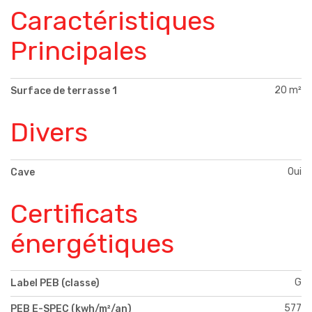
Caractéristiques
Principales
20 m²
Surface de terrasse 1
Divers
Oui
Cave
Certificats
énergétiques
G
Label PEB (classe)
577
PEB E-SPEC (kwh/m²/an)