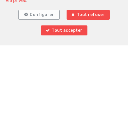
vie privée
.
Configurer
Tout refuser
Tout accepter
Localiser sur la carte