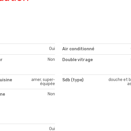
Oui
Air conditionné
Non
ur
Double vitrage
amer. super-
douche et b
uisine
Sdb (type)
équipée
as
Non
ne
Oui