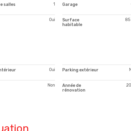
1
e salles
Garage
Oui
85
Surface
habitable
Oui
ntérieur
Parking extérieur
Non
2
Année de
rénovation
uation