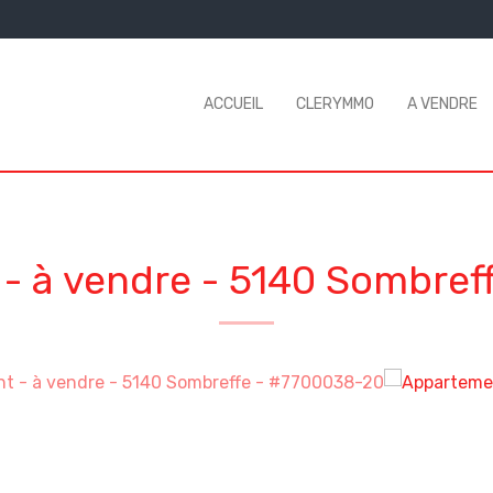
ACCUEIL
CLERYMMO
A VENDRE
- à vendre
-
5140 Sombref