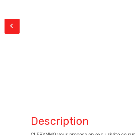
Description
CLERYMMO vous propose en exclusivité ce sup