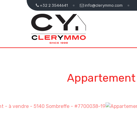
+32 2 3544641
info@clerymmo.com
Appartement 