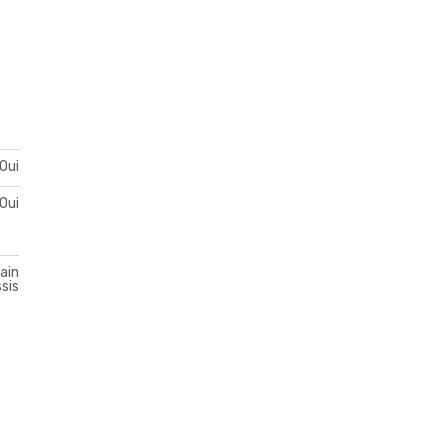
Oui
Oui
ain
sis