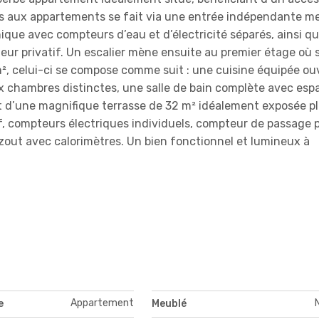
ccès aux appartements se fait via une entrée indépendante m
que avec compteurs d’eau et d’électricité séparés, ainsi q
eur privatif. Un escalier mène ensuite au premier étage où 
m², celui-ci se compose comme suit : une cuisine équipée ou
ux chambres distinctes, une salle de bain complète avec esp
 d’une magnifique terrasse de 32 m² idéalement exposée pl
tif, compteurs électriques individuels, compteur de passage 
zout avec calorimètres. Un bien fonctionnel et lumineux à
Appartement
e
Meublé