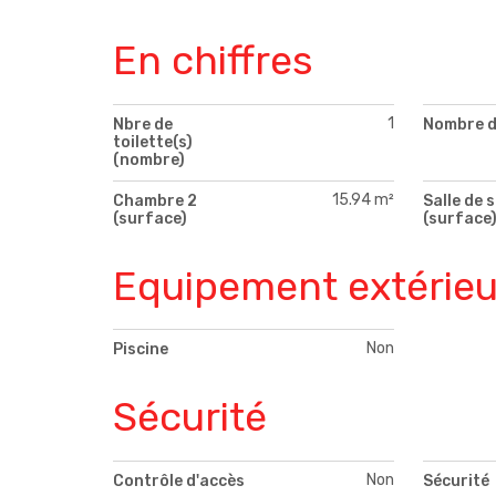
En chiffres
1
Nbre de
Nombre d
toilette(s)
(nombre)
15.94 m²
Chambre 2
Salle de 
(surface)
(surface
Equipement extérieu
Non
Piscine
Sécurité
Non
Contrôle d'accès
Sécurité