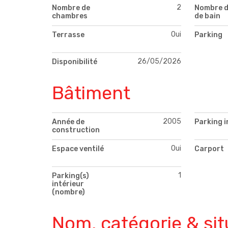
2
Nombre de
Nombre d
chambres
de bain
Oui
Terrasse
Parking
26/05/2026
Disponibilité
Bâtiment
2005
Année de
Parking i
construction
Oui
Espace ventilé
Carport
1
Parking(s)
intérieur
(nombre)
Nom, catégorie & sit