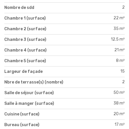
2
Nombre de sdd
22 m²
Chambre 1 (surface)
35 m²
Chambre 2 (surface)
12.5 m²
Chambre 3 (surface)
21 m²
Chambre 4 (surface)
8 m²
Chambre 5 (surface)
15
Largeur de façade
2
Nbre de terrasse(s) (nombre)
50 m²
Salle de séjour (surface)
38 m²
Salle à manger (surface)
20 m²
Cuisine (surface)
17 m²
Bureau (surface)