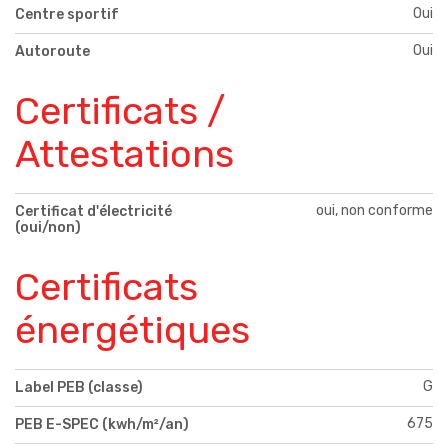
Oui
Centre sportif
Oui
Autoroute
Certificats /
Attestations
oui, non conforme
Certificat d'électricité
(oui/non)
Certificats
énergétiques
G
Label PEB (classe)
675
PEB E-SPEC (kwh/m²/an)