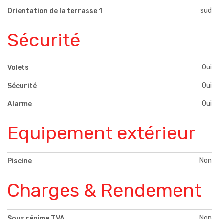
sud
Orientation de la terrasse 1
Sécurité
Oui
Volets
Oui
Sécurité
Oui
Alarme
Equipement extérieur
Non
Piscine
Charges & Rendement
Non
Sous régime TVA