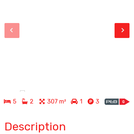
5
2
307 m²
1
3
Description