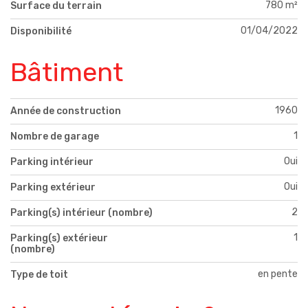
780 m²
Surface du terrain
01/04/2022
Disponibilité
Bâtiment
1960
Année de construction
1
Nombre de garage
Oui
Parking intérieur
Oui
Parking extérieur
2
Parking(s) intérieur (nombre)
1
Parking(s) extérieur
(nombre)
en pente
Type de toit