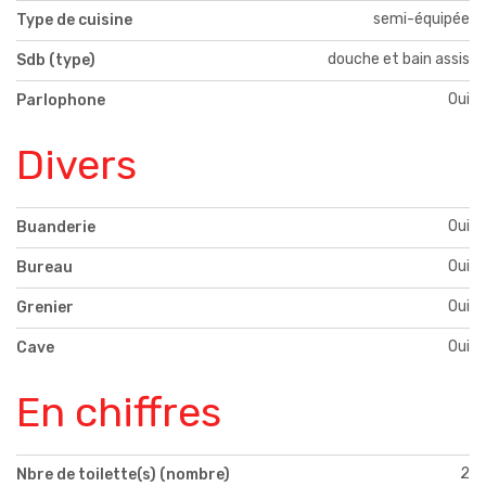
semi-équipée
Type de cuisine
douche et bain assis
Sdb (type)
Oui
Parlophone
Divers
Oui
Buanderie
Oui
Bureau
Oui
Grenier
Oui
Cave
En chiffres
2
Nbre de toilette(s) (nombre)