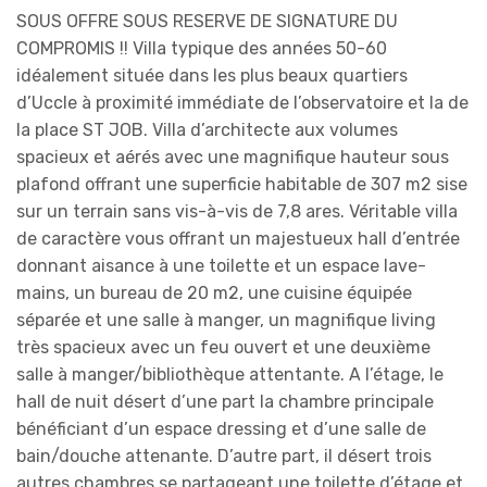
SOUS OFFRE SOUS RESERVE DE SIGNATURE DU
COMPROMIS !! Villa typique des années 50-60
idéalement située dans les plus beaux quartiers
d’Uccle à proximité immédiate de l’observatoire et la de
la place ST JOB. Villa d’architecte aux volumes
spacieux et aérés avec une magnifique hauteur sous
plafond offrant une superficie habitable de 307 m2 sise
sur un terrain sans vis-à-vis de 7,8 ares. Véritable villa
de caractère vous offrant un majestueux hall d’entrée
donnant aisance à une toilette et un espace lave-
mains, un bureau de 20 m2, une cuisine équipée
séparée et une salle à manger, un magnifique living
très spacieux avec un feu ouvert et une deuxième
salle à manger/bibliothèque attentante. A l’étage, le
hall de nuit désert d’une part la chambre principale
bénéficiant d’un espace dressing et d’une salle de
bain/douche attenante. D’autre part, il désert trois
autres chambres se partageant une toilette d’étage et