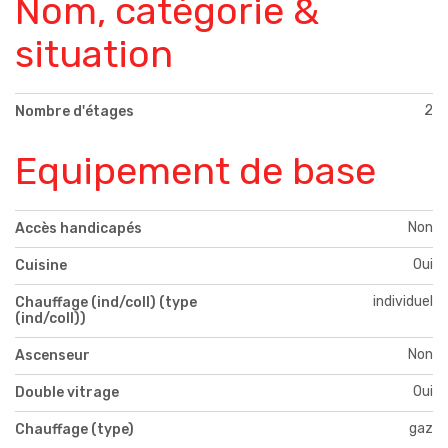
Nom, catégorie &
situation
2
Nombre d'étages
Equipement de base
Non
Accès handicapés
Oui
Cuisine
individuel
Chauffage (ind/coll) (type
(ind/coll))
Non
Ascenseur
Oui
Double vitrage
gaz
Chauffage (type)