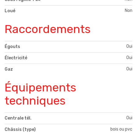
Non
Loué
Raccordements
Oui
Égouts
Oui
Électricité
Oui
Gaz
Équipements
techniques
Oui
Centrale tél.
bois ou pvc
Châssis (type)