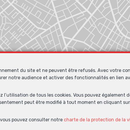
onnement du site et ne peuvent être refusés. Avec votre co
urer notre audience et activer des fonctionnalités en lien 
Localiser sur la carte
ez l’utilisation de tous les cookies. Vous pouvez également 
nsentement peut être modifié à tout moment en cliquant sur 
s, vous pouvez consulter notre
charte de la protection de la v