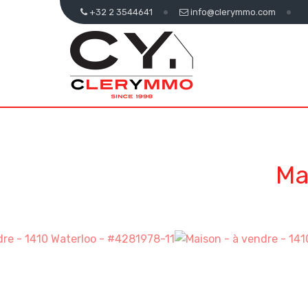
+32 2 3544641
info@clerymmo.com
Ma