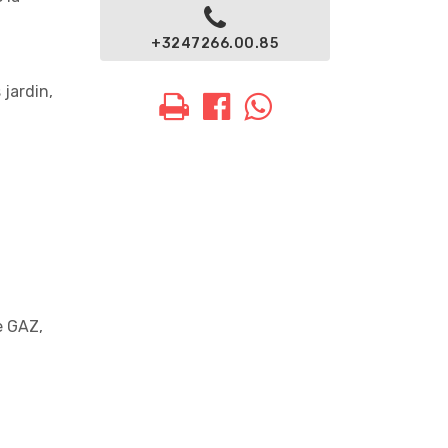
+3247266.00.85
 jardin,
e GAZ,