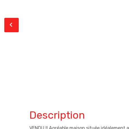
Description
VENDU !! Agréable maison située idéalement au