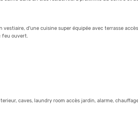
un vestiaire, d'une cuisine super équipée avec terrasse accès
c feu ouvert.
exterieur, caves, laundry room accès jardin, alarme, chauffag