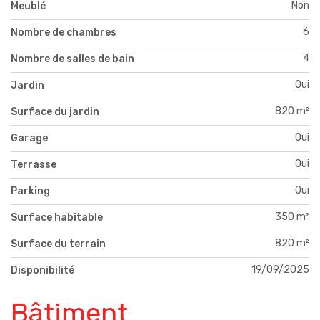
Non
Meublé
6
Nombre de chambres
4
Nombre de salles de bain
Oui
Jardin
820 m²
Surface du jardin
Oui
Garage
Oui
Terrasse
Oui
Parking
350 m²
Surface habitable
820 m²
Surface du terrain
19/09/2025
Disponibilité
Bâtiment