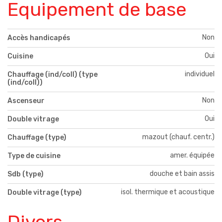
Equipement de base
Non
Accès handicapés
Oui
Cuisine
individuel
Chauffage (ind/coll) (type
(ind/coll))
Non
Ascenseur
Oui
Double vitrage
mazout (chauf. centr.)
Chauffage (type)
amer. équipée
Type de cuisine
douche et bain assis
Sdb (type)
isol. thermique et acoustique
Double vitrage (type)
Divers