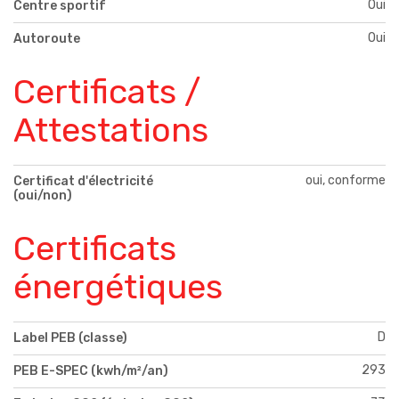
Oui
Centre sportif
Oui
Autoroute
Certificats /
Attestations
oui, conforme
Certificat d'électricité
(oui/non)
Certificats
énergétiques
D
Label PEB (classe)
293
PEB E-SPEC (kwh/m²/an)