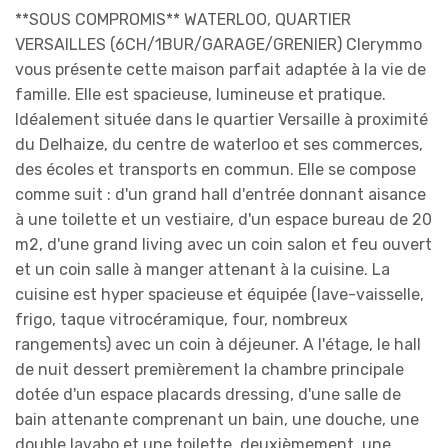
**SOUS COMPROMIS** WATERLOO, QUARTIER
VERSAILLES (6CH/1BUR/GARAGE/GRENIER) Clerymmo
vous présente cette maison parfait adaptée à la vie de
famille. Elle est spacieuse, lumineuse et pratique.
Idéalement située dans le quartier Versaille à proximité
du Delhaize, du centre de waterloo et ses commerces,
des écoles et transports en commun. Elle se compose
comme suit : d'un grand hall d'entrée donnant aisance
à une toilette et un vestiaire, d'un espace bureau de 20
m2, d'une grand living avec un coin salon et feu ouvert
et un coin salle à manger attenant à la cuisine. La
cuisine est hyper spacieuse et équipée (lave-vaisselle,
frigo, taque vitrocéramique, four, nombreux
rangements) avec un coin à déjeuner. A l'étage, le hall
de nuit dessert premièrement la chambre principale
dotée d'un espace placards dressing, d'une salle de
bain attenante comprenant un bain, une douche, une
double lavabo et une toilette, deuxièmement, une