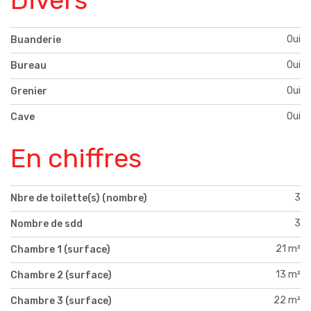
Oui
Buanderie
Oui
Bureau
Oui
Grenier
Oui
Cave
En chiffres
3
Nbre de toilette(s) (nombre)
3
Nombre de sdd
21 m²
Chambre 1 (surface)
13 m²
Chambre 2 (surface)
22 m²
Chambre 3 (surface)