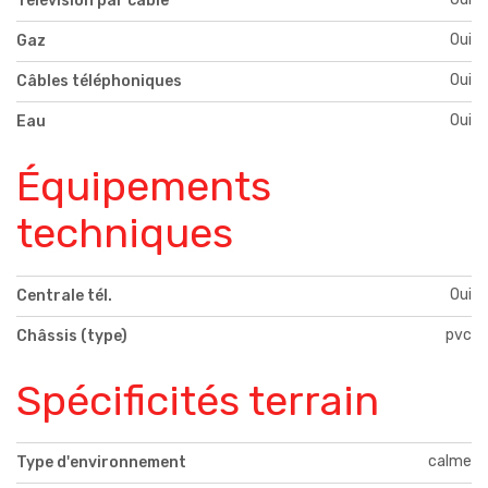
Télévision par cable
Oui
Gaz
Oui
Câbles téléphoniques
Oui
Eau
Équipements
techniques
Oui
Centrale tél.
pvc
Châssis (type)
Spécificités terrain
calme
Type d'environnement