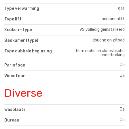
gas
Type verwarming
personenlift
Type lift
VS volledig geïnstalleerd
Keuken - type
douche en zitbad
Badkamer (type)
thermische en akoestische
Type dubbele beglazing
onderbreking
Ja
Parlofoon
Ja
Videofoon
Diverse
Ja
Wasplaats
Ja
Bureau