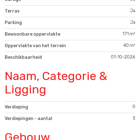
Ja
Terras
Ja
Parking
171 m²
Bewoonbare oppervlakte
40 m²
Oppervlakte van het terrein
01-10-2026
Beschikbaarheid
Naam, Categorie &
Ligging
0
Verdieping
3
Verdiepingen - aantal
Gebouw