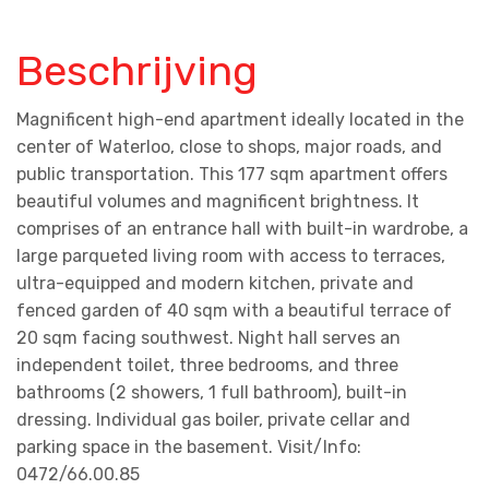
Beschrijving
Magnificent high-end apartment ideally located in the
center of Waterloo, close to shops, major roads, and
public transportation. This 177 sqm apartment offers
beautiful volumes and magnificent brightness. It
comprises of an entrance hall with built-in wardrobe, a
large parqueted living room with access to terraces,
ultra-equipped and modern kitchen, private and
fenced garden of 40 sqm with a beautiful terrace of
20 sqm facing southwest. Night hall serves an
independent toilet, three bedrooms, and three
bathrooms (2 showers, 1 full bathroom), built-in
dressing. Individual gas boiler, private cellar and
parking space in the basement. Visit/Info:
0472/66.00.85