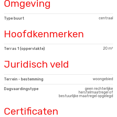
Omgeving
centraal
Type buurt
Hoofdkenmerken
20 m²
Terras 1 (oppervlakte)
Juridisch veld
woongebied
Terrein - bestemming
geen rechterlijke
Dagvaardingstype
herstelmaatregel of
bestuurlijke maatregel opgelegd
Certificaten