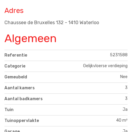
Adres
Chaussee de Bruxelles 132 - 1410 Waterloo
Algemeen
5231588
Referentie
Gelijkvloerse verdieping
Categorie
Nee
Gemeubeld
3
Aantal kamers
3
Aantal badkamers
Ja
Tuin
40 m²
Tuinoppervlakte
Ja
Garage