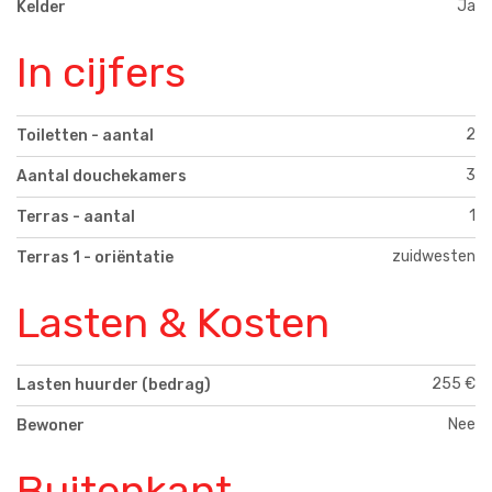
Ja
Kelder
In cijfers
2
Toiletten - aantal
3
Aantal douchekamers
1
Terras - aantal
zuidwesten
Terras 1 - oriëntatie
Lasten & Kosten
255 €
Lasten huurder (bedrag)
Nee
Bewoner
Buitenkant