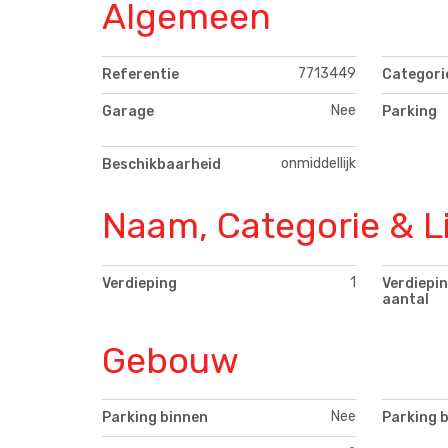
Algemeen
7713449
Referentie
Categori
Nee
Garage
Parking
onmiddellijk
Beschikbaarheid
Naam, Categorie & L
1
Verdieping
Verdiepin
aantal
Gebouw
Nee
Parking binnen
Parking 