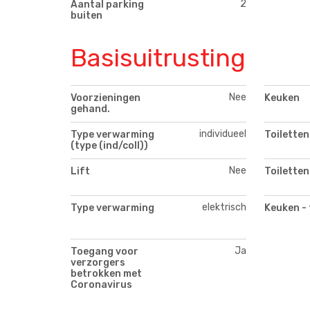
2
Aantal parking
buiten
Basisuitrusting
Nee
Voorzieningen
Keuken
gehand.
individueel
Type verwarming
Toiletten
(type (ind/coll))
Nee
Lift
Toiletten
elektrisch
Type verwarming
Keuken - 
Ja
Toegang voor
verzorgers
betrokken met
Coronavirus