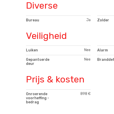
Diverse
Ja
Bureau
Zolder
Veiligheid
Nee
Luiken
Alarm
Nee
Gepantserde
Branddet
deur
Prijs & kosten
898 €
Onroerende
voorheffing -
bedrag