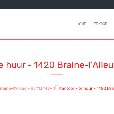
HOME
TE KOOP
te huur
-
1420 Braine-l'Alle