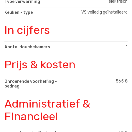
elektrisch
Type verwarming
VS volledig geïnstalleerd
Keuken - type
In cijfers
1
Aantal douchekamers
Prijs & kosten
565 €
Onroerende voorheffing -
bedrag
Administratief &
Financieel