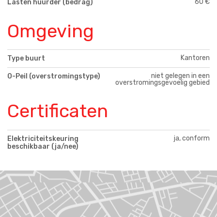
60 €
Lasten huurder (bedrag)
Omgeving
Kantoren
Type buurt
niet gelegen in een
O-Peil (overstromingstype)
overstromingsgevoelig gebied
Certificaten
ja, conform
Elektriciteitskeuring
beschikbaar (ja/nee)