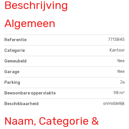
Beschrijving
Algemeen
7713845
Referentie
Kantoor
Categorie
Nee
Gemeubeld
Nee
Garage
Ja
Parking
98 m²
Bewoonbare oppervlakte
onmiddellijk
Beschikbaarheid
Naam, Categorie &