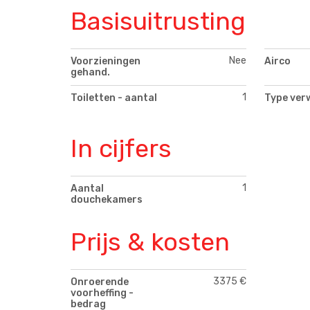
Basisuitrusting
Nee
Voorzieningen
Airco
gehand.
1
Toiletten - aantal
Type ver
In cijfers
1
Aantal
douchekamers
Prijs & kosten
3375 €
Onroerende
voorheffing -
bedrag