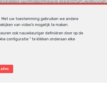
d. Met uw toestemming gebruiken we andere
ekijken van video's mogelijk te maken.
rkeuren ook nauwkeuriger definiëren door op de
ie configuratie " te klikken onderaan elke
alles