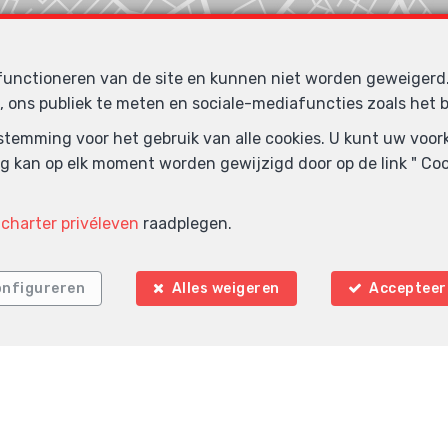
 functioneren van de site en kunnen niet worden geweiger
, ons publiek te meten en sociale-mediafuncties zoals het b
oestemming voor het gebruik van alle cookies. U kunt uw voo
g kan op elk moment worden gewijzigd door op de link " Cook
Zoek op de kaart
e
charter privéleven
raadplegen.
nfigureren
Alles weigeren
Accepteer 