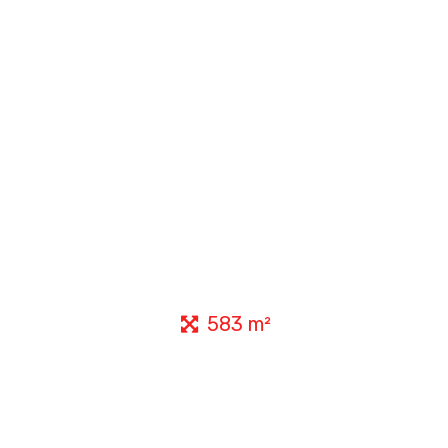
583 m²