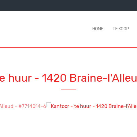
HOME
TE KOOP
te huur
-
1420 Braine-l'Alle