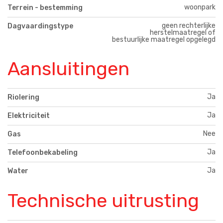
woonpark
Terrein - bestemming
geen rechterlijke
Dagvaardingstype
herstelmaatregel of
bestuurlijke maatregel opgelegd
Aansluitingen
Ja
Riolering
Ja
Elektriciteit
Nee
Gas
Ja
Telefoonbekabeling
Ja
Water
Technische uitrusting