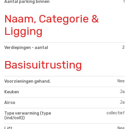
1
Aantal parking binnen
Naam, Categorie &
Ligging
2
Verdiepingen - aantal
Basisuitrusting
Nee
Voorzieningen gehand.
Ja
Keuken
Ja
Airco
collectief
Type verwarming (type
(ind/coll))
Nee
Lift