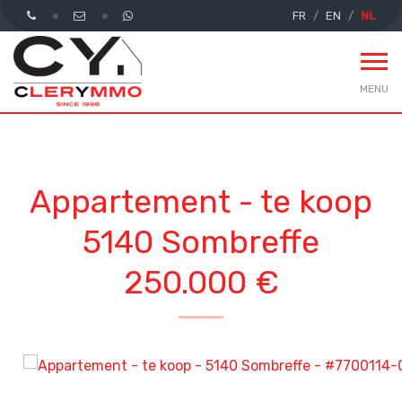
FR
EN
NL
MENU
Appartement - te koop
5140 Sombreffe
250.000 €