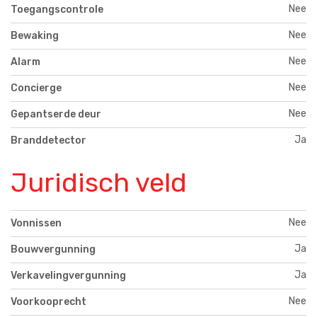
Nee
Toegangscontrole
Nee
Bewaking
Nee
Alarm
Nee
Concierge
Nee
Gepantserde deur
Ja
Branddetector
Juridisch veld
Nee
Vonnissen
Ja
Bouwvergunning
Ja
Verkavelingvergunning
Nee
Voorkooprecht