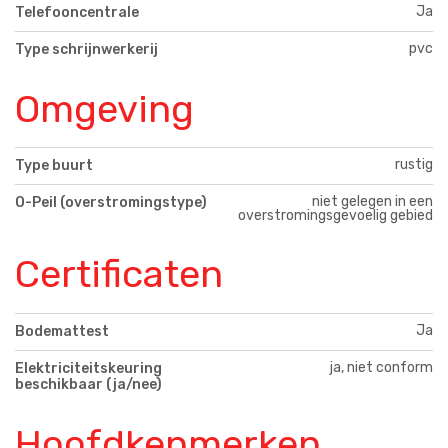
Ja
Telefooncentrale
pvc
Type schrijnwerkerij
Omgeving
rustig
Type buurt
niet gelegen in een
O-Peil (overstromingstype)
overstromingsgevoelig gebied
Certificaten
Ja
Bodemattest
ja, niet conform
Elektriciteitskeuring
beschikbaar (ja/nee)
Hoofdkenmerken