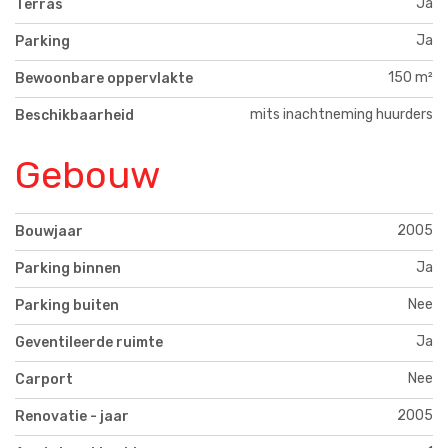
Ja
Terras
Ja
Parking
150 m²
Bewoonbare oppervlakte
mits inachtneming huurders
Beschikbaarheid
Gebouw
2005
Bouwjaar
Ja
Parking binnen
Nee
Parking buiten
Ja
Geventileerde ruimte
Nee
Carport
2005
Renovatie - jaar