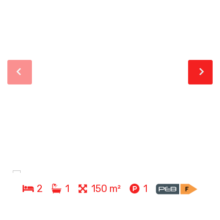
2
1
150 m²
1