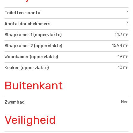
1
Toiletten - aantal
1
Aantal douchekamers
14.7 m²
Slaapkamer 1 (oppervlakte)
15.94 m²
Slaapkamer 2 (oppervlakte)
19 m²
Woonkamer (oppervlakte)
10 m²
Keuken (oppervlakte)
Buitenkant
Nee
Zwembad
Veiligheid