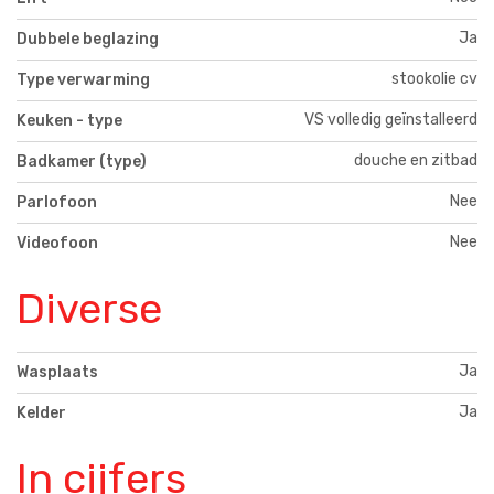
Ja
Dubbele beglazing
stookolie cv
Type verwarming
VS volledig geïnstalleerd
Keuken - type
douche en zitbad
Badkamer (type)
Nee
Parlofoon
Nee
Videofoon
Diverse
Ja
Wasplaats
Ja
Kelder
In cijfers